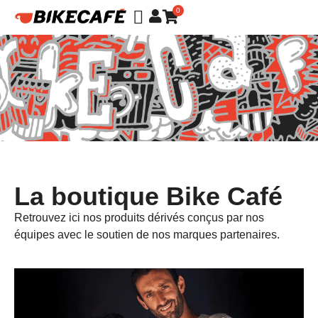
0
La boutique Bike Café
Retrouvez ici nos produits dérivés conçus par nos
équipes avec le soutien de nos marques partenaires.