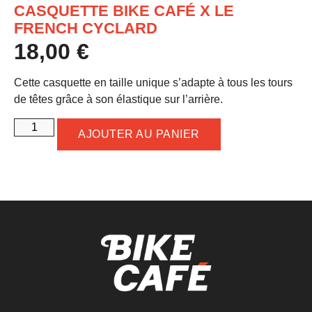
CASQUETTE BIKE CAFÉ X LE
FRENCH CYCLARD
18,00
€
Cette casquette en taille unique s’adapte à tous les tours
de têtes grâce à son élastique sur l’arrière.
AJOUTER AU PANIER