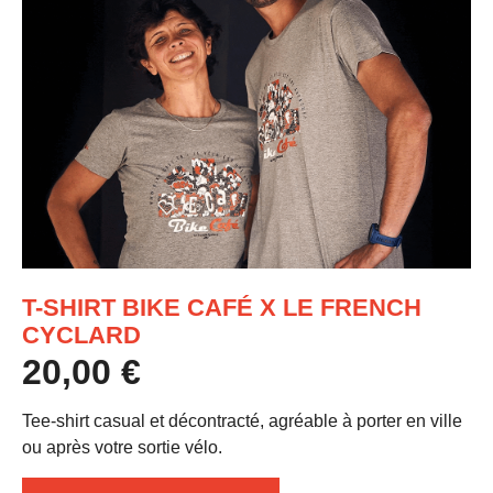
T-SHIRT BIKE CAFÉ X LE FRENCH
CYCLARD
20,00
€
Tee-shirt casual et décontracté, agréable à porter en ville
ou après votre sortie vélo.